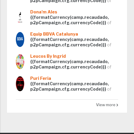
p2pCampaign.cfg.currencyCode)}}
of
Dona'm Ales
{{formatCurrency(camp.recaudado,
p2pCampaign.cfg.currencyCode)}}
of
Equip BBVA Catalunya
{{formatCurrency(camp.recaudado,
p2pCampaign.cfg.currencyCode)}}
of
Leucos By Ingrid
{{formatCurrency(camp.recaudado,
p2pCampaign.cfg.currencyCode)}}
of
Puri Feria
{{formatCurrency(camp.recaudado,
p2pCampaign.cfg.currencyCode)}}
of
View more